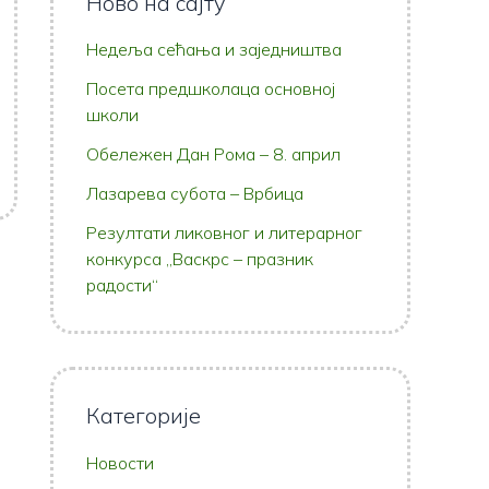
Ново на сајту
Недеља сећања и заједништва
Посета предшколаца основној
школи
Обележен Дан Рома – 8. април
Лазарева субота – Врбица
Резултати ликовног и литерарног
конкурса „Васкрс – празник
радости“
Категорије
Новости