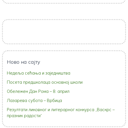
Ново на сајту
Недеља сећања и заједништва
Посета предшколаца основној школи
Обележен Дан Рома – 8. април
Лазарева субота – Врбица
Резултати ликовног и литерарног конкурса „Васкрс –
празник радости“